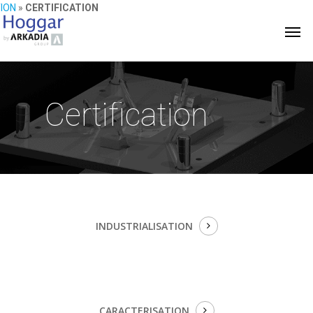
ION
»
CERTIFICATION
Certification
INDUSTRIALISATION
CARACTERISATION