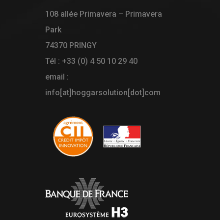
108 allée Primavera – Primavera
Park
74370 PRINGY
Tél : +33 (0) 4 50 10 29 40
email :
info[at]hoggarsolution[dot]com